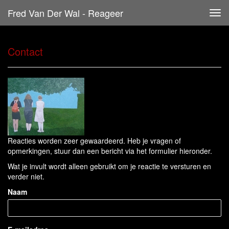
Fred Van Der Wal - Reageer
Tog
navi
Contact
Reacties worden zeer gewaardeerd. Heb je vragen of
opmerkingen, stuur dan een bericht via het formulier hieronder.
Wat je invult wordt alleen gebruikt om je reactie te versturen en
verder niet.
Naam