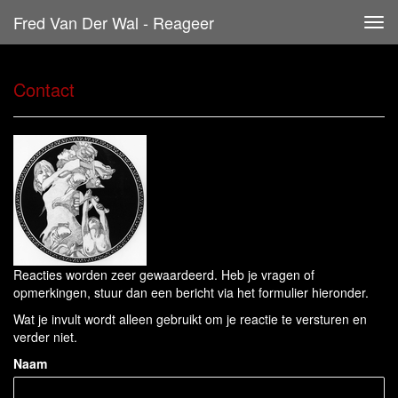
Fred Van Der Wal - Reageer
Tog
navi
Contact
Reacties worden zeer gewaardeerd. Heb je vragen of
opmerkingen, stuur dan een bericht via het formulier hieronder.
Wat je invult wordt alleen gebruikt om je reactie te versturen en
verder niet.
Naam