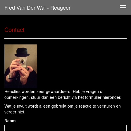
Fred Van Der Wal - Reageer
Tog
navi
Contact
Reacties worden zeer gewaardeerd. Heb je vragen of
opmerkingen, stuur dan een bericht via het formulier hieronder.
Wat je invult wordt alleen gebruikt om je reactie te versturen en
verder niet.
Naam