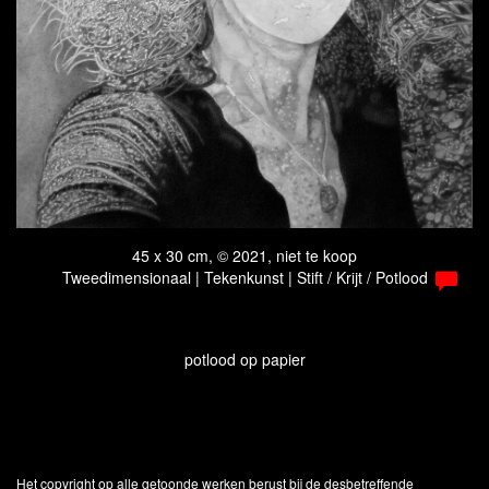
45 x 30 cm, © 2021, niet te koop
Tweedimensionaal | Tekenkunst | Stift / Krijt / Potlood
potlood op papier
Het copyright op alle getoonde werken berust bij de desbetreffende