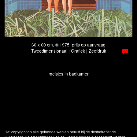
60 x 60 cm, © 1975, prijs op aanvraag
Tweedimensionaal | Grafiek | Zeefdruk
meisjes in badkamer
Het copyright op alle getoonde werken berust bij de desbetreffende
kunstenaar. De afbeeldingen van de werken mogen niet gebruikt worden