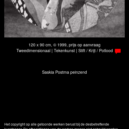
120 x 90 cm, © 1999, prijs op aanvraag
Tweedimensionaal | Tekenkunst | Stift / Krijt / Potlood
Saskia Postma peinzend
Het copyright op alle getoonde werken berust bij de desbetreffende
kunstenaar. De afbeeldingen van de werken mogen niet gebruikt worden